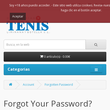
Soy +18 años puedo acceder. - Este sitio web utiliza cookies. Revise nues
haga clic en el botón aceptar.
Aceptar
0 artículo(s) - 0.00€
Categorias
Account
Forgotten Password
Forgot Your Password?