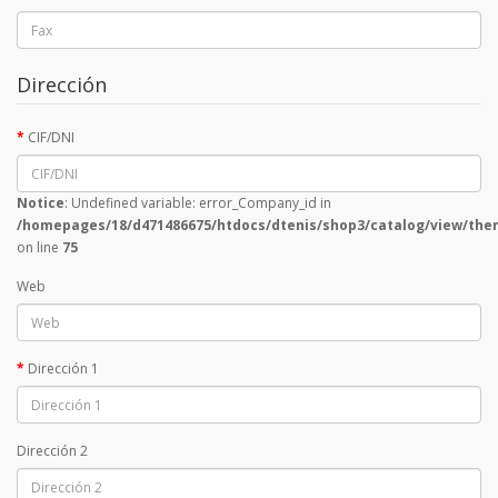
Dirección
CIF/DNI
Notice
: Undefined variable: error_Company_id in
/homepages/18/d471486675/htdocs/dtenis/shop3/catalog/view/theme
on line
75
Web
Dirección 1
Dirección 2